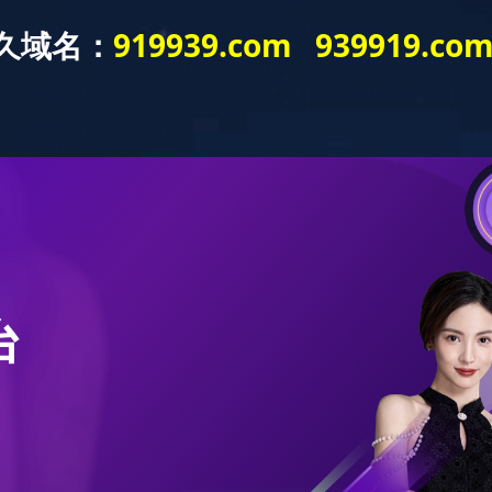
产品体
空间场
工程案
九游体育官方入
验
景
例
口