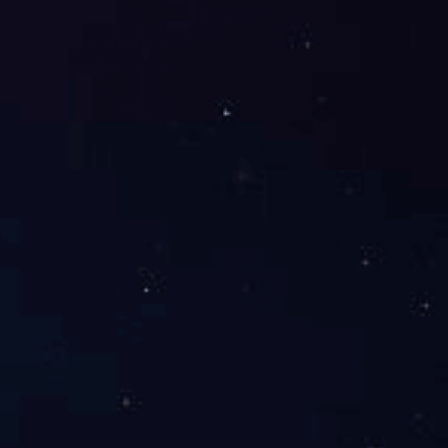
加盟合作
加盟优势
加盟条件
关注公众号