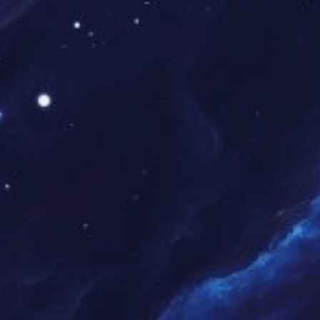
理石
通体瓷抛石中板
现代素色砖
瓷木印象
无限
方砖
山河之境
山河之境岩板系列
奢韵8135
超