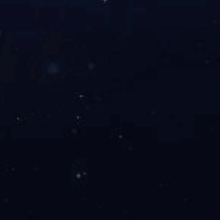
82526883
3
球【中国】有限公司官网
|
AIYOUXI.COM
|
大阳城官网
|
米兰体育在线网