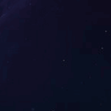
空间场景
工程案例
九游体育官方
客厅专区
购物广场
入口
卧室书房
商住综合体
品牌新闻
餐厅专区
市政项目
行业资讯
厨卫空间
学校
商用空间
医院