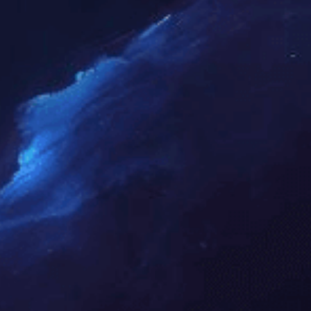
连纹通体大理石
宋素·凡古砖
子母配套瓷砖系列
平金刚釉
简奢复刻釉
金丝绒
匠心大师