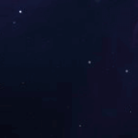
复刻石
品牌介绍
产品体验
品牌简介
可丽雅 iPLUS大板
视频中心
可丽雅 空气净化砖
品牌荣誉
通体大理石
通体瓷抛石中板
现代素色砖
瓷木印象